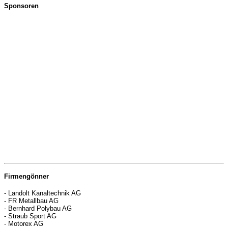
Sponsoren
Firmengönner
- Landolt Kanaltechnik AG
- FR Metallbau AG
- Bernhard Polybau AG
- Straub Sport AG
- Motorex AG