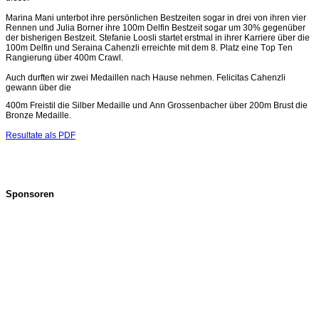
Marina Mani unterbot ihre persönlichen Bestzeiten sogar in drei von ihren vier
Rennen und Julia Borner ihre 100m Delfin Bestzeit sogar um 30% gegenüber
der bisherigen Bestzeit. Stefanie Loosli startet erstmal in ihrer Karriere über die
100m Delfin und Seraina Cahenzli erreichte mit dem 8. Platz eine Top Ten
Rangierung über 400m Crawl.
Auch durften wir zwei Medaillen nach Hause nehmen. Felicitas Cahenzli
gewann über die
400m Freistil die Silber Medaille und Ann Grossenbacher über 200m Brust die
Bronze Medaille.
Resultate als PDF
Sponsoren